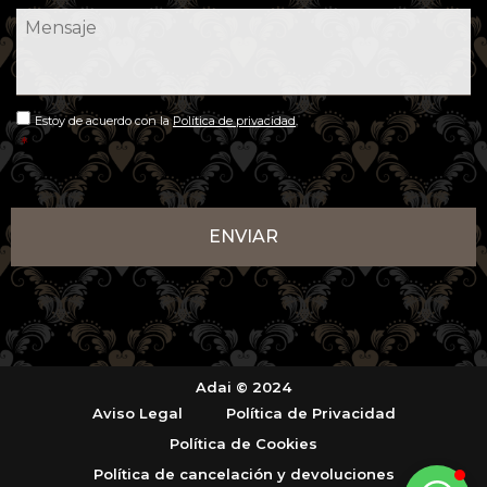
Mensaje
*
Consentimiento
*
Estoy de acuerdo con la
Política de privacidad
.
*
Adai
Normalmente respondemos en
menos de 1 minuto
Adai © 2024
Aviso Legal
Política de Privacidad
Política de Cookies
Política de cancelación y devoluciones