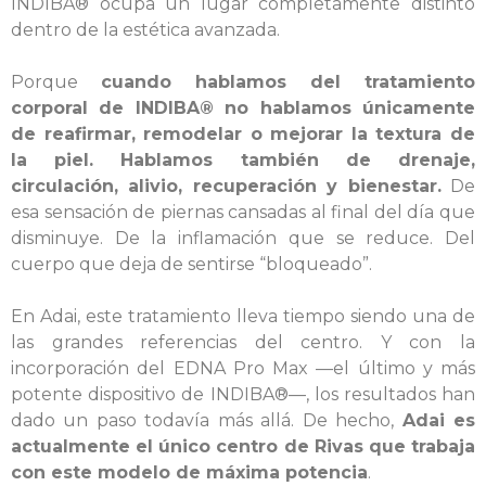
INDIBA® ocupa un lugar completamente distinto
dentro de la estética avanzada.
Porque
cuando hablamos del tratamiento
corporal de INDIBA® no hablamos únicamente
de reafirmar, remodelar o mejorar la textura de
la piel. Hablamos también de drenaje,
circulación, alivio, recuperación y bienestar.
De
esa sensación de piernas cansadas al final del día que
disminuye. De la inflamación que se reduce. Del
cuerpo que deja de sentirse “bloqueado”.
En Adai, este tratamiento lleva tiempo siendo una de
las grandes referencias del centro. Y con la
incorporación del EDNA Pro Max —el último y más
potente dispositivo de INDIBA®—, los resultados han
dado un paso todavía más allá. De hecho,
Adai es
actualmente el único centro de Rivas que trabaja
con este modelo de máxima potencia
.