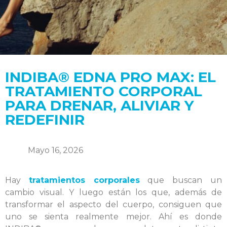
INDIBA® EDNA PRO MAX: EL
TRATAMIENTO CORPORAL
PARA DRENAR, ALIVIAR Y
REDEFINIR
Mayo 16, 2026
Hay
tratamientos corporales
que buscan un
cambio visual. Y luego están los que, además de
transformar el aspecto del cuerpo, consiguen que
uno se sienta realmente mejor. Ahí es donde